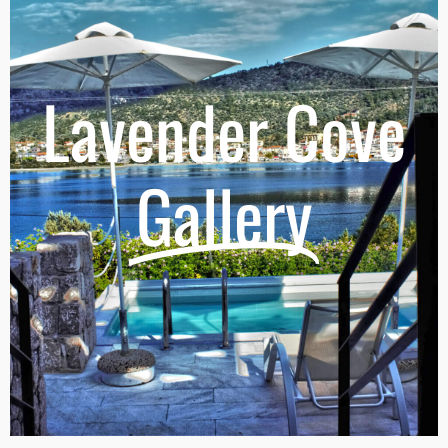
Lavender Cove
Gallery