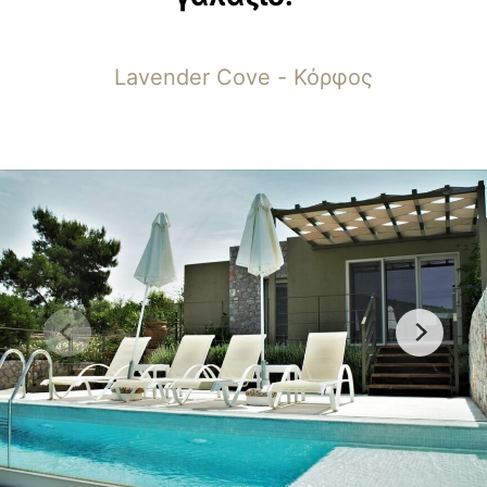
Lavender Cove - Κόρφος