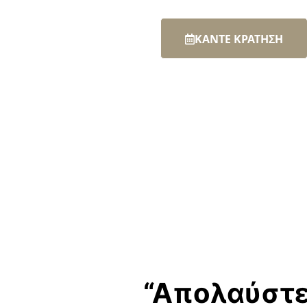
ΚΑΝΤΕ ΚΡΑΤΗΣΗ
“Απολαύστ