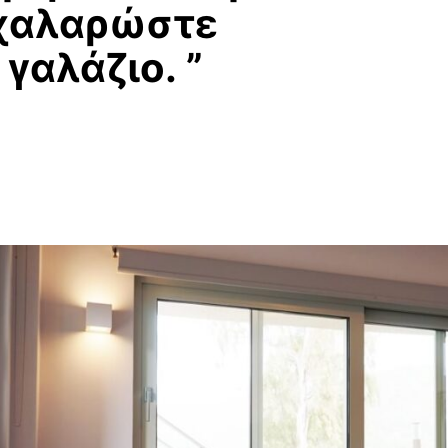
χαλαρώστε
γαλάζιο.
”