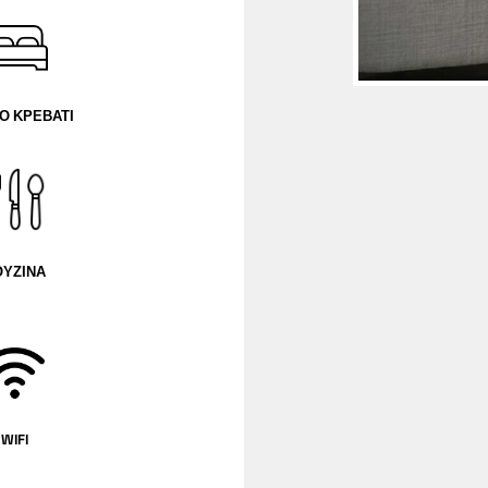
ΛΟ ΚΡΕΒΑΤΙ
ΟΥΖΙΝΑ
WIFI