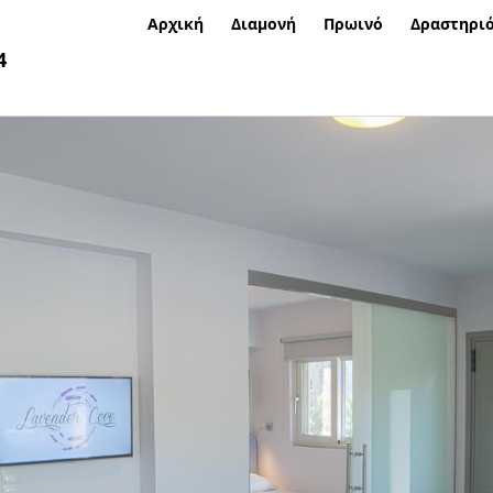
Αρχική
Διαμονή
Πρωινό
Δραστηρι
4